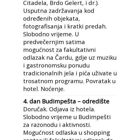
Citadela, Brdo Gelert, i dr.).
Usputna zadržavanja kod
određenih objekata,
fotografisanja i kratki predah.
Slobodno vrijeme. U
predvečernjim satima
mogućnost za fakultativni
odlazak na Čardu, gdje uz muziku
i gastronomsku ponudu
tradicionalnih jela i pića uživate u
trosatnom programu. Povratak u
hotel. Noćenje.
4. dan Budimpešta – odredište
Doručak. Odjava iz hotela.
Slobodno vrijeme u Budimpešti
za razonodu i aktivnosti.
Mogućnost odlaska u shopping