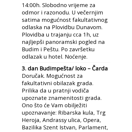
14:00h. Slobodno vrijeme za
odmor i razonodu. U večernjim
satima mogućnost fakultativnog
odlaska na Plovidbu Dunavom.
Plovidba u trajanju cca 1h, uz
najljepši panoramski pogled na
Budim i Peštu. Po završetku
odlazak u hotel. Noćenje.
3. dan Budimpešta/ loko – Čarda
Doručak. Mogućnost za
fakultativni obilazak grada.
Prilika da u pratnji vodiča
upoznate znamenitosti grada.
Ono što će Vam obilježiti
upoznavanje: Ribarska kula, Trg
Heroja, Andrassy ulica, Opera,
Bazilika Szent Istvan, Parlament,