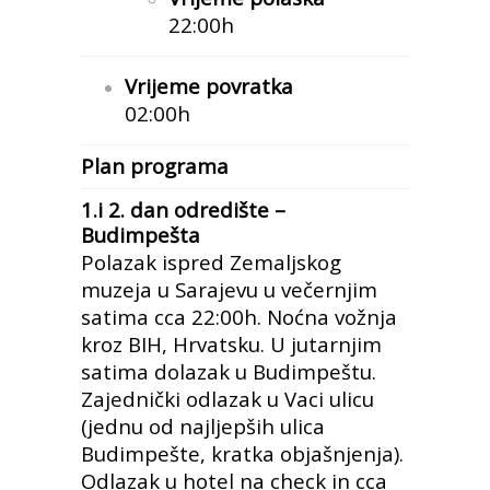
22:00h
Vrijeme povratka
02:00h
Plan programa
1.i 2. dan odredište –
Budimpešta
Polazak ispred Zemaljskog
muzeja u Sarajevu u večernjim
satima cca 22:00h. Noćna vožnja
kroz BIH, Hrvatsku. U jutarnjim
satima dolazak u Budimpeštu.
Zajednički odlazak u Vaci ulicu
(jednu od najljepših ulica
Budimpešte, kratka objašnjenja).
Odlazak u hotel na check in cca