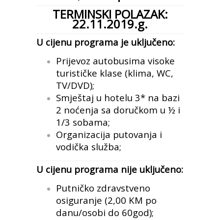
TERMINSKI POLAZAK:
22.11.2019.g.
U cijenu programa je uključeno:
Prijevoz autobusima visoke
turističke klase (klima, WC,
TV/DVD);
Smještaj u hotelu 3* na bazi
2 noćenja sa doručkom u ½ i
1/3 sobama;
Organizacija putovanja i
vodička služba;
U cijenu programa nije uključeno:
Putničko zdravstveno
osiguranje (2,00 KM po
danu/osobi do 60god);