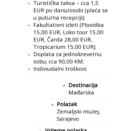
Turistička taksa – cca 1,5
EUR po danu/osobi (plaća se
u putu/na recepciji);
Fakultativni izleti (Plovidba
15,00 EUR, Loko tour 15,00
EUR, Čarda 28,00 EUR,
Tropicarium 15,00 EUR);
Doplata za jednokrevetnu
sobu; cca 90,00 KM;
Indiviudalni troškovi;
Destinacija
Mađarska
Polazak
Zemaljski muzej,
Sarajevo
Vrijeme polaska