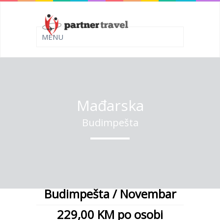
Mađarska
Budimpešta
Budimpešta / Novembar
229,00 KM
po osobi