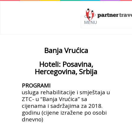
Banja Vrućica
Hoteli: Posavina,
Hercegovina, Srbija
PROGRAMI
usluga rehabilitacije i smještaja u
ZTC- u “Banja Vrućica”
sa
cijenama i sadržajima za 2018.
godinu
(cijene izražene po osobi
dnevno)