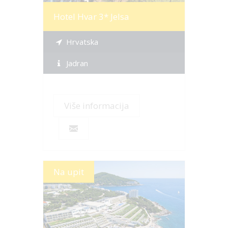
Hotel Hvar 3* Jelsa
Hrvatska
Jadran
Više informacija
Na upit
Više informacija