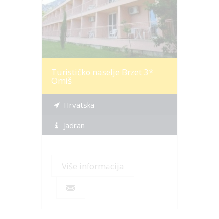
Više informacija
Turističko naselje Brzet 3*
Omiš
Hrvatska
Jadran
Više informacija