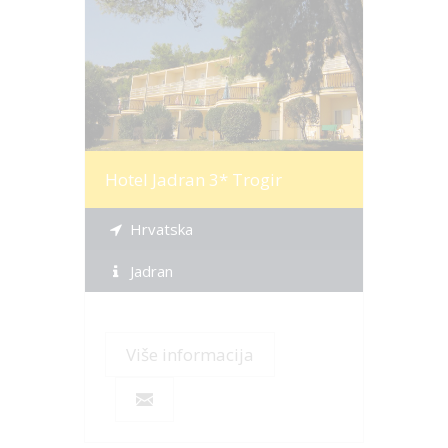
Više informacija
Hotel Jadran 3* Trogir
Hrvatska
Jadran
Više informacija