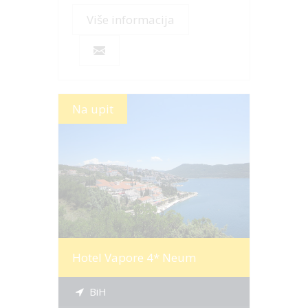
Više informacija
Na upit
Više informacija
Hotel Vapore 4* Neum
BiH