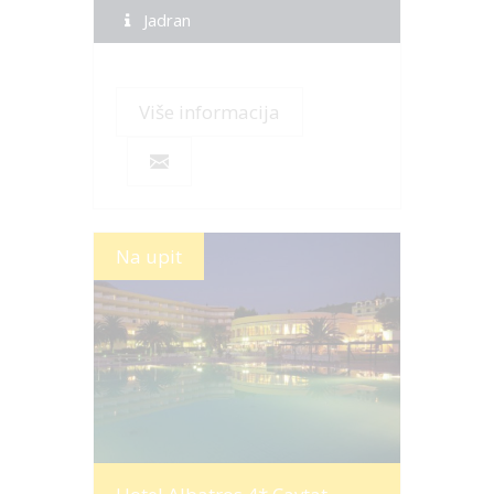
Jadran
Više informacija
Na upit
Više informacija