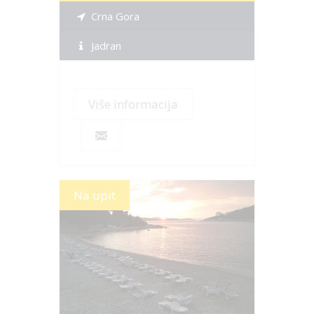
Crna Gora
Jadran
Više informacija
Na upit
Više informacija