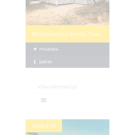
Mobilna kućica Bronze Tisno
Hrvatska
Jadran
Više informacija
30,00 EUR