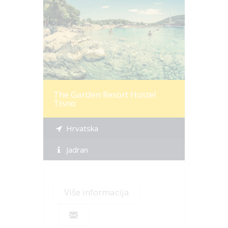
Više informacija
The Garden Resort Hostel
Tisno
Hrvatska
Jadran
Više informacija