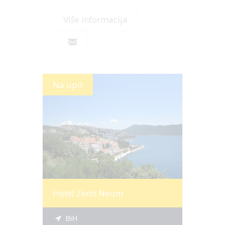
Više informacija
Na upit
Više informacija
Hotel Zenit Neum
BiH