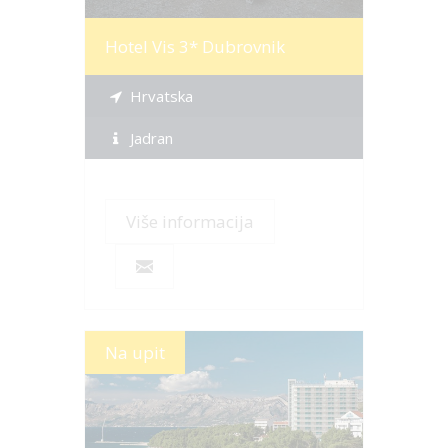
Hotel Vis 3* Dubrovnik
Hrvatska
Jadran
Više informacija
Na upit
Više informacija