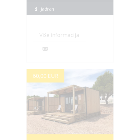
Jadran
Više informacija
60,00 EUR
MORE INFO