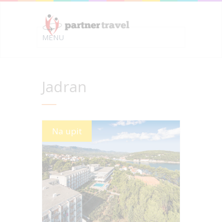
Jadran
Na upit
Više informacija