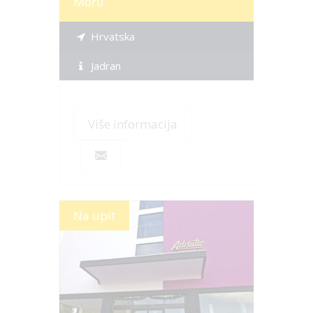
Moru
Hrvatska
Jadran
Više informacija
Na upit
Više informacija