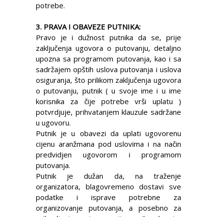
potrebe.
3. PRAVA I OBAVEZE PUTNIKA:
Pravo je i dužnost putnika da se, prije
zaključenja ugovora o putovanju, detaljno
upozna sa programom putovanja, kao i sa
sadržajem opštih uslova putovanja i uslova
osiguranja, što prilikom zaključenja ugovora
o putovanju, putnik ( u svoje ime i u ime
korisnika za čije potrebe vrši uplatu )
potvrdjuje, prihvatanjem klauzule sadržane
u ugovoru.
Putnik je u obavezi da uplati ugovorenu
cijenu aranžmana pod uslovima i na način
predvidjen ugovorom i programom
putovanja.
Putnik je dužan da, na traženje
organizatora, blagovremeno dostavi sve
podatke i isprave potrebne za
organizovanje putovanja, a posebno za