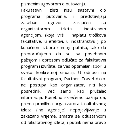
pismenim ugovorom o putovanju.
Fakultativni izleti nisu sastavni dio
programa putovanja, i predstavljaju
zaseban ugovor zaključen sa
organizatorom izleta, inostranom
agencijom, (koja vrši i naplatu troškova
fakultative, u efektivi, u inostranstvu ) po
konačnom izboru samog putnika, tako da
preporučujemo da se sa posebnom
pažnjom i oprezom odlučite za fakultativni
program i izvršite, za Vas optimalan izbor, u
svakoj konkretnoj situaciji. U odnosu na
fakultativni program, Partner Travel d.o.o.
ne postupa kao organizator, niti kao
posrednik, već samo kao pružalac
informacija. Posebno skrećemo pažnju da,
prema pravilima organizatora fakultativnog
izleta (ino agencije) nepojavljivanje u
zakazano vrijeme, smatra se odustankom
od fakultativnog izleta, i putnik nema pravo