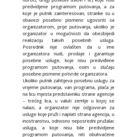
predvidjene programom putovanja, a za
koje je putnik zainteresovan, stranke su u
obavezi posebno pismeno ugovoriti sa
organizatorom, prije putovanja, ukoliko je
organizator u mogućnosti da obezbijedi
realizaciju takvih posebnih usluga.
Posrednik nije ovlašten da u ime
organizatora nudi, prodaje i garantuje
posebne usluge, koje nisu predviđene
programom putovanja, osim u slučaju
posebne pismene potvrde organizatora.
Ukoliko putnik zahtijeva posebnu uslugu za
vrijeme putovanja, van programa, plaća je
na licu mjesta predstavniku strane agencije
– trećeg lica, u valuti zemlje u kojoj se
nalazi, a organizator nije odgovoran za
usluge koje pruži i naplati strana agencija, u
inostranstvu, odnosno neposredni pružalac
usluga, a koje nisu bile predvidjene
programom putovanja, niti obuhvaćene