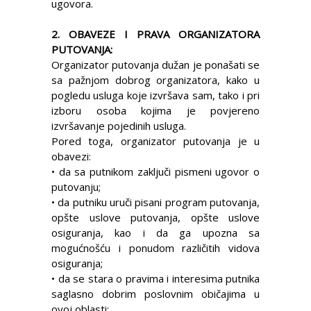
ugovora.
2. OBAVEZE I PRAVA ORGANIZATORA
PUTOVANJA:
Organizator putovanja dužan je ponašati se
sa pažnjom dobrog organizatora, kako u
pogledu usluga koje izvršava sam, tako i pri
izboru osoba kojima je povjereno
izvršavanje pojedinih usluga.
Pored toga, organizator putovanja je u
obavezi:
• da sa putnikom zaključi pismeni ugovor o
putovanju;
• da putniku uruči pisani program putovanja,
opšte uslove putovanja, opšte uslove
osiguranja, kao i da ga upozna sa
mogućnošću i ponudom različitih vidova
osiguranja;
• da se stara o pravima i interesima putnika
saglasno dobrim poslovnim običajima u
ovoj oblasti;