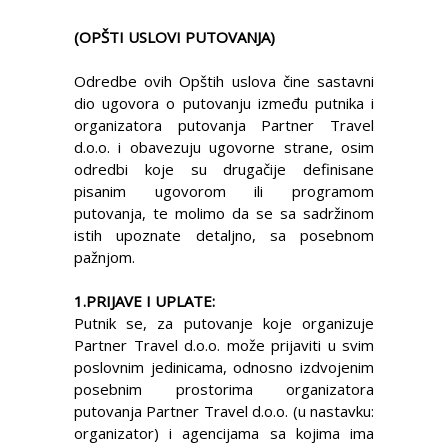
(OPŠTI USLOVI PUTOVANJA)
Odredbe ovih Opštih uslova čine sastavni
dio ugovora o putovanju između putnika i
organizatora putovanja Partner Travel
d.o.o. i obavezuju ugovorne strane, osim
odredbi koje su drugačije definisane
pisanim ugovorom ili programom
putovanja, te molimo da se sa sadržinom
istih upoznate detaljno, sa posebnom
pažnjom.
1.PRIJAVE I UPLATE:
Putnik se, za putovanje koje organizuje
Partner Travel d.o.o. može prijaviti u svim
poslovnim jedinicama, odnosno izdvojenim
posebnim prostorima organizatora
putovanja Partner Travel d.o.o. (u nastavku:
organizator) i agencijama sa kojima ima