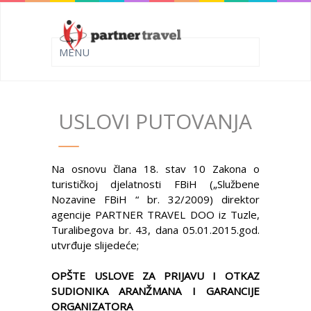
USLOVI PUTOVANJA
Na osnovu člana 18. stav 10 Zakona o
turističkoj djelatnosti FBiH („Službene
Nozavine FBiH “ br. 32/2009) direktor
agencije PARTNER TRAVEL DOO iz Tuzle,
Turalibegova br. 43, dana 05.01.2015.god.
utvrđuje slijedeće;
OPŠTE USLOVE ZA PRIJAVU I OTKAZ
SUDIONIKA ARANŽMANA I GARANCIJE
ORGANIZATORA