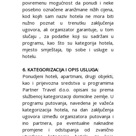
povremenu mogućnost da ponudi i neke
posebno označene aranžmane nižih cijena,
kod kojih sam naziv hotela ne mora biti
nužno poznat u trenutku zaključenja
ugovora, ali organizator garantuje, u tom
slučaju , za podatke koji su sadržani u
programu, kao što su kategorija hotela,
mjesto smještaja, tip sobe i usluge u
hotelu.
6. KATEGORIZACIJA I OPIS USLUGA:
Ponudjeni hoteli, apartmani, drugi objekti,
kao i prijevozna sredstva u programima
Partner Travel d.o.o. opisani su prema
službenoj kategorizaciji domicilne zemlje. U
programu putovanja, navedena je važeća
kategorizacija hotela, na dan zaključenja
ugovora između organizatora putovanja i
ino partnera, pa eventualne naknadne
promjene i odstupanja od zvanično