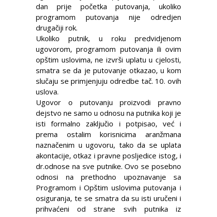
dan prije početka putovanja, ukoliko
programom putovanja nije odredjen
drugačiji rok.
Ukoliko putnik, u roku predvidjenom
ugovorom, programom putovanja ili ovim
opštim uslovima, ne izvrši uplatu u cjelosti,
smatra se da je putovanje otkazao, u kom
slučaju se primjenjuju odredbe tač. 10. ovih
uslova.
Ugovor o putovanju proizvodi pravno
dejstvo ne samo u odnosu na putnika koji je
isti formalno zaključio i potpisao, već i
prema ostalim korisnicima aranžmana
naznačenim u ugovoru, tako da se uplata
akontacije, otkaz i pravne posljedice istog, i
dr.odnose na sve putnike. Ovo se posebno
odnosi na prethodno upoznavanje sa
Programom i Opštim uslovima putovanja i
osiguranja, te se smatra da su isti uručeni i
prihvaćeni od strane svih putnika iz