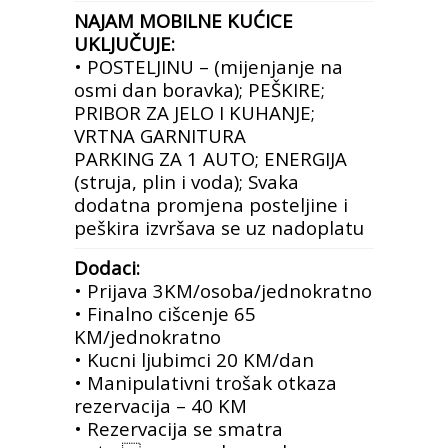
NAJAM MOBILNE KUĆICE
UKLJUČUJE:
• POSTELJINU – (mijenjanje na
osmi dan boravka); PEŠKIRE;
PRIBOR ZA JELO I KUHANJE;
VRTNA GARNITURA
PARKING ZA 1 AUTO; ENERGIJA
(struja, plin i voda); Svaka
dodatna promjena posteljine i
peškira izvršava se uz nadoplatu
Dodaci:
• Prijava 3KM/osoba/jednokratno
• Finalno cišcenje 65
KM/jednokratno
• Kucni ljubimci 20 KM/dan
• Manipulativni trošak otkaza
rezervacija – 40 KM
• Rezervacija se smatra