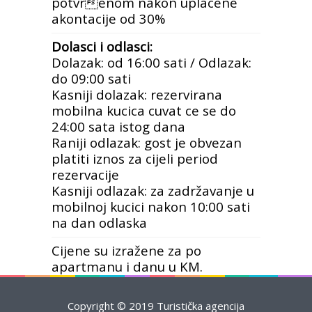
potvrenom nakon uplacene
akontacije od 30%
Dolasci i odlasci:
Dolazak: od 16:00 sati / Odlazak:
do 09:00 sati
Kasniji dolazak: rezervirana
mobilna kucica cuvat ce se do
24:00 sata istog dana
Raniji odlazak: gost je obvezan
platiti iznos za cijeli period
rezervacije
Kasniji odlazak: za zadržavanje u
mobilnoj kucici nakon 10:00 sati
na dan odlaska
Cijene su izražene za po
apartmanu i danu u KM.
Copyright © 2019 Turistička agencija