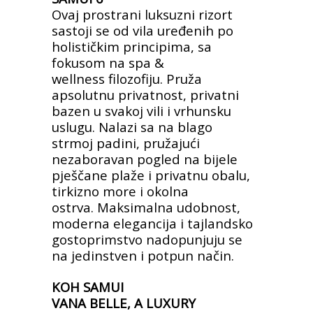
Ovaj prostrani luksuzni rizort
sastoji se od vila uređenih
po
holističkim principima, sa
fokusom na spa &
wellness
filozofiju. Pruža
apsolutnu privatnost, privatni
bazen u
svakoj vili i vrhunsku
uslugu. Nalazi sa na blago
strmoj
padini, pružajući
nezaboravan pogled na bijele
pješčane
plaže i privatnu obalu,
tirkizno more i okolna
ostrva.
Maksimalna udobnost,
moderna elegancija i tajlandsko
gostoprimstvo nadopunjuju se
na jedinstven i potpun
način.
KOH SAMUI
VANA BELLE, A LUXURY