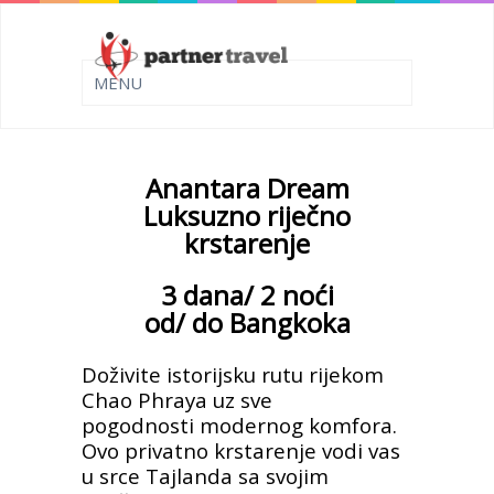
Anantara Dream
Luksuzno riječno
krstarenje
3 dana/ 2 noći
od/ do Bangkoka
Doživite istorijsku rutu rijekom
Chao Phraya uz sve
pogodnosti
modernog komfora.
Ovo privatno krstarenje vodi vas
u
srce Tajlanda sa svojim