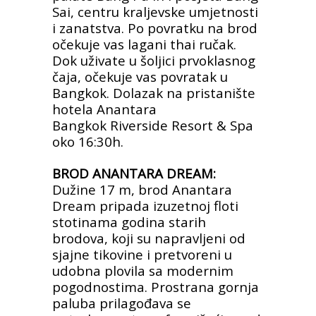
Sai,
centru kraljevske umjetnosti
i zanatstva. Po povratku na brod
očekuje
vas lagani thai ručak.
Dok uživate u šoljici prvoklasnog
čaja, očekuje vas
povratak u
Bangkok. Dolazak na pristanište
hotela Anantara
Bangkok
Riverside Resort & Spa
oko 16:30h.
BROD ANANTARA DREAM:
Dužine 17 m, brod Anantara
Dream pripada izuzetnoj floti
stotinama
godina starih
brodova, koji su napravljeni od
sjajne tikovine i pretvoreni
u
udobna plovila sa modernim
pogodnostima. Prostrana gornja
paluba
prilagođava se