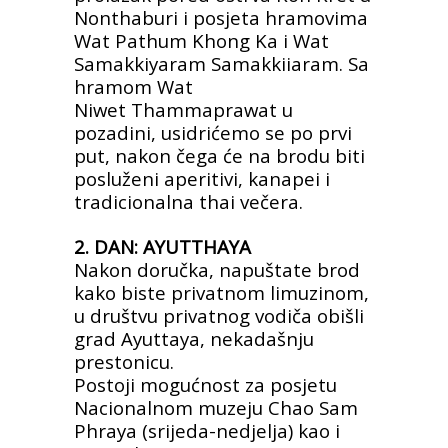
Nonthaburi i posjeta hramovima
Wat Pathum
Khong Ka i Wat
Samakkiyaram Samakkiiaram. Sa
hramom Wat
Niwet
Thammaprawat u
pozadini, usidrićemo se po prvi
put, nakon čega će na
brodu biti
posluženi aperitivi, kanapei i
tradicionalna thai večera.
2. DAN: AYUTTHAYA
Nakon doručka, napuštate brod
kako biste privatnom limuzinom,
u
društvu privatnog vodiča obišli
grad Ayuttaya, nekadašnju
prestonicu.
Postoji mogućnost za posjetu
Nacionalnom muzeju Chao Sam
Phraya
(srijeda-nedjelja) kao i