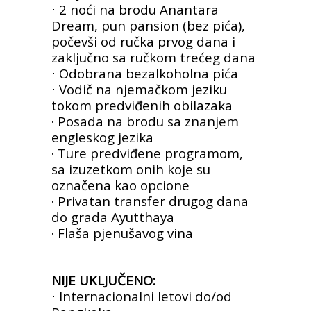
⋅ 2 noći na brodu Anantara
Dream, pun pansion
(bez pića),
počevši od ručka prvog dana i
zaključno
sa ručkom trećeg dana
⋅ Odobrana bezalkoholna pića
⋅ Vodič na njemačkom jeziku
tokom predviđenih
obilazaka
· Posada na brodu sa znanjem
engleskog jezika
· Ture predviđene programom,
sa izuzetkom onih
koje su
označena kao opcione
· Privatan transfer drugog dana
do grada Ayutthaya
· Flaša pjenušavog vina
NIJE UKLJUČENO:
⋅ Internacionalni letovi do/od