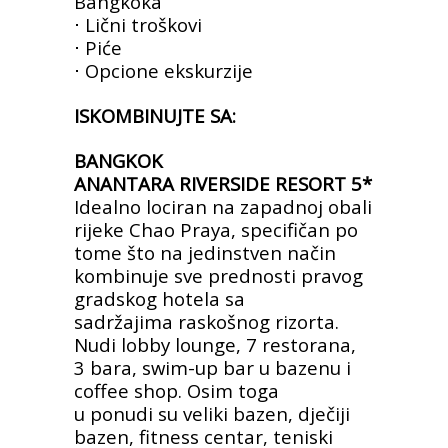
Bangkoka
⋅ Lični troškovi
⋅ Piće
⋅ Opcione ekskurzije
ISKOMBINUJTE SA:
BANGKOK
ANANTARA RIVERSIDE RESORT 5*
Idealno lociran na zapadnoj obali
rijeke Chao Praya,
specifičan po
tome što na jedinstven način
kombinuje
sve prednosti pravog
gradskog hotela sa
sadržajima
raskošnog rizorta.
Nudi lobby lounge, 7 restorana,
3
bara, swim-up bar u bazenu i
coffee shop. Osim toga
u ponudi su veliki bazen, dječiji
bazen, fitness centar,
teniski