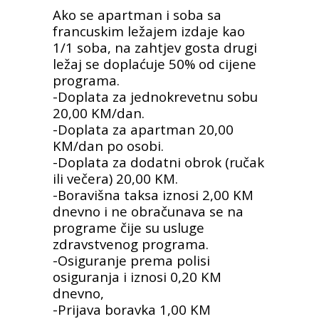
Ako se apartman i soba sa
francuskim ležajem izdaje kao
1/1 soba, na zahtjev gosta drugi
ležaj se doplaćuje 50%
od cijene
programa.
-Doplata za jednokrevetnu sobu
20,00 KM/dan.
-Doplata za apartman 20,00
KM/dan po osobi.
-Doplata za dodatni obrok (ručak
ili večera) 20,00 KM.
-Boravišna taksa iznosi 2,00 KM
dnevno i ne obračunava se na
programe čije su usluge
zdravstvenog programa.
-Osiguranje prema polisi
osiguranja i iznosi 0,20 KM
dnevno,
-Prijava boravka 1,00 KM