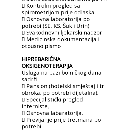
 Kontrolni pregled sa
spirometrijom prije
odlaska
 Osnovna laboratorija po
potrebi (SE, KS,
Šuk i Urin)
 Svakodnevni ljekarski nadzor
 Medicinska dokumentacija i
otpusno pismo
HIPREBARIČNA
OKSIGENOTERAPIJA
Usluga na bazi bolničkog dana
sadrži:
 Pansion (hotelski smještaj i tri
obroka, po
potrebi dijetalna),
 Specijalistički pregled
interniste,
 Osnovna labaratorija,
 Previjanje prije tretmana po
potrebi