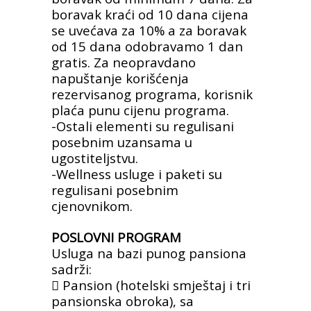
boravak kraći od 10 dana cijena
se uvećava za 10% a za boravak
od 15 dana odobravamo 1
dan
gratis. Za neopravdano
napuštanje korišćenja
rezervisanog programa, korisnik
plaća punu cijenu programa.
-Ostali elementi su regulisani
posebnim uzansama u
ugostiteljstvu.
-Wellness usluge i paketi su
regulisani posebnim
cjenovnikom.
POSLOVNI PROGRAM
Usluga na bazi punog pansiona
sadrži:
 Pansion (hotelski smještaj i tri
pansionska
obroka), sa