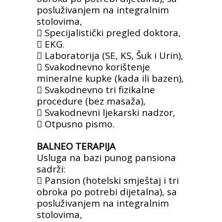
posluživanjem na
integralnim
stolovima,
 Specijalistički pregled doktora,
 EKG.
 Laboratorija (SE, KS, Šuk i Urin),
 Svakodnevno korištenje
mineralne kupke
(kada ili bazen),
 Svakodnevno tri fizikalne
procedure (bez
masaža),
 Svakodnevni ljekarski nadzor,
 Otpusno pismo.
BALNEO TERAPIJA
Usluga na bazi punog pansiona
sadrži:
 Pansion (hotelski smještaj i tri
obroka po
potrebi dijetalna), sa
posluživanjem na
integralnim
stolovima,