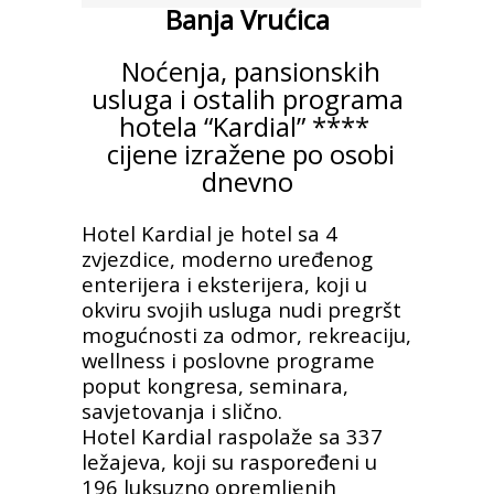
Banja Vrućica
Noćenja, pansionskih
usluga i ostalih programa
hotela “Kardial” ****
cijene izražene po osobi
dnevno
Hotel Kardial je hotel sa 4
zvjezdice, moderno uređenog
enterijera i eksterijera, koji u
okviru svojih usluga nudi pregršt
mogućnosti za odmor, rekreaciju,
wellness i poslovne programe
poput kongresa, seminara,
savjetovanja i slično.
Hotel Kardial raspolaže sa 337
ležajeva, koji su raspoređeni u
196 luksuzno opremljenih