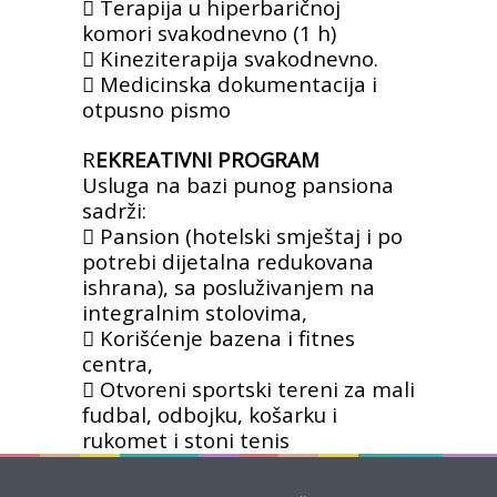
 Terapija u hiperbaričnoj
komori
svakodnevno (1 h)
 Kineziterapija svakodnevno.
 Medicinska dokumentacija i
otpusno pismo
R
EKREATIVNI PROGRAM
Usluga na bazi punog pansiona
sadrži:
 Pansion (hotelski smještaj i po
potrebi
dijetalna redukovana
ishrana), sa
posluživanjem na
integralnim stolovima,
 Korišćenje bazena i fitnes
centra,
 Otvoreni sportski tereni za mali
fudbal,
odbojku, košarku i
rukomet i stoni tenis