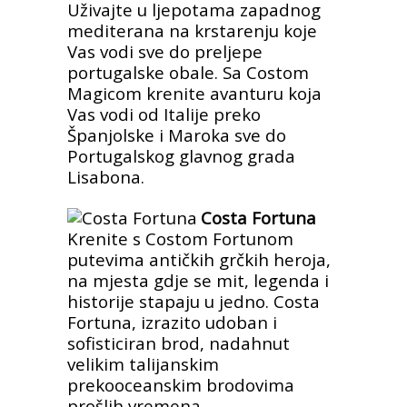
Uživajte u ljepotama zapadnog
mediterana na krstarenju koje
Vas vodi sve do preljepe
portugalske obale. Sa Costom
Magicom krenite avanturu koja
Vas vodi od Italije preko
Španjolske i Maroka sve do
Portugalskog glavnog grada
Lisabona.
Costa Fortuna
Krenite s Costom Fortunom
putevima antičkih grčkih heroja,
na mjesta gdje se mit, legenda i
historije stapaju u jedno. Costa
Fortuna, izrazito udoban i
sofisticiran brod, nadahnut
velikim talijanskim
prekooceanskim brodovima
prošlih vremena…