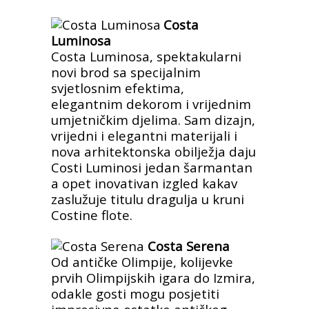
Costa
Luminosa
Costa Luminosa, spektakularni
novi brod sa specijalnim
svjetlosnim efektima,
elegantnim dekorom i vrijednim
umjetničkim djelima. Sam dizajn,
vrijedni i elegantni materijali i
nova arhitektonska obilježja daju
Costi Luminosi jedan šarmantan
a opet inovativan izgled kakav
zaslužuje titulu dragulja u kruni
Costine flote.
Costa Serena
Od antičke Olimpije, kolijevke
prvih Olimpijskih igara do Izmira,
odakle gosti mogu posjetiti