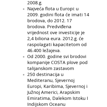
2008.g.
Najveća flota u Europi: u
2009. godini flota će imati 14
brodova, do 2012. 17
brodova. Predviđena
vrijednost ove investicije je
2,4 biliona eura. 2012.g. će
raspolagati kapacitetom od
46.400 ležajeva.
Od 2000. godine svi brodovi
kompanije COSTA plove pod
talijanskom zastavom
250 destinacija u
Mediteranu, Sjevernoj
Europi, Karibima, Sjevernoj i
Južnoj Americi, Arapskim
Emiratima, Dalekom Istoku I
Indijskom Oceanu