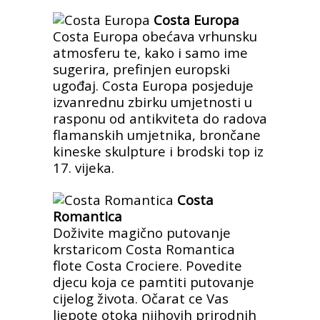
Costa Europa
Costa Europa obećava vrhunsku
atmosferu te, kako i samo ime
sugerira, prefinjen europski
ugođaj. Costa Europa posjeduje
izvanrednu zbirku umjetnosti u
rasponu od antikviteta do radova
flamanskih umjetnika, brončane
kineske skulpture i brodski top iz
17. vijeka.
Costa
Romantica
Doživite magično putovanje
krstaricom Costa Romantica
flote Costa Crociere. Povedite
djecu koja ce pamtiti putovanje
cijelog života. Očarat ce Vas
ljepote otoka njihovih prirodnih