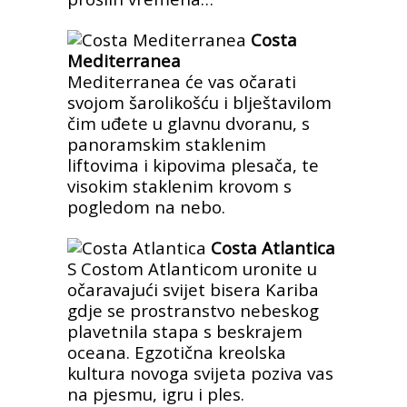
Costa
Mediterranea
Mediterranea će vas očarati
svojom šarolikošću i blještavilom
čim uđete u glavnu dvoranu, s
panoramskim staklenim
liftovima i kipovima plesača, te
visokim staklenim krovom s
pogledom na nebo.
Costa Atlantica
S Costom Atlanticom uronite u
očaravajući svijet bisera Kariba
gdje se prostranstvo nebeskog
plavetnila stapa s beskrajem
oceana. Egzotična kreolska
kultura novoga svijeta poziva vas
na pjesmu, igru i ples.