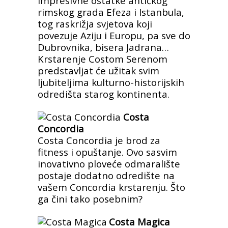
impresivne ostatke antičkog
rimskog grada Efeza i Istanbula,
tog raskrižja svjetova koji
povezuje Aziju i Europu, pa sve do
Dubrovnika, bisera Jadrana…
Krstarenje Costom Serenom
predstavljat će užitak svim
ljubiteljima kulturno-historijskih
odredišta starog kontinenta.
Costa
Concordia
Costa Concordia je brod za
fitness i opuštanje. Ovo sasvim
inovativno ploveće odmaralište
postaje dodatno odredište na
vašem Concordia krstarenju. Što
ga čini tako posebnim?
Costa Magica