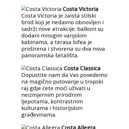
Costa Victoria
Costa Victoria je zaista stilski
brod koji je nedavno obnovljen i
sadrži nove atrakcije: balkoni su
dodani mnogim vanjskim
kabinama, a terasa bifea je
proširena i stvorena su dva nova
panoramska šetališta.
Costa Classica
Dopustite nam da Vas povedemo
na magično putovanje u tropski
raj gdje ćete moći uživati u
neizmjernim prirodnim
ljepotama, kontrastnim
kulturama i historijskim
građevinama.
Costa Allegra