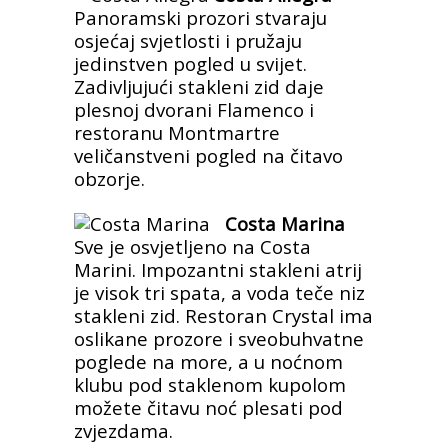
Panoramski prozori stvaraju
osjećaj svjetlosti i pružaju
jedinstven pogled u svijet.
Zadivljujući stakleni zid daje
plesnoj dvorani Flamenco i
restoranu Montmartre
veličanstveni pogled na čitavo
obzorje.
Costa Marina
Sve je osvjetljeno na Costa
Marini. Impozantni stakleni atrij
je visok tri spata, a voda teče niz
stakleni zid. Restoran Crystal ima
oslikane prozore i sveobuhvatne
poglede na more, a u noćnom
klubu pod staklenom kupolom
možete čitavu noć plesati pod
zvjezdama.