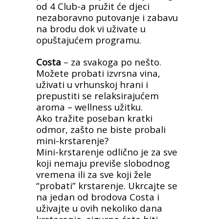
od 4 Club-a pružit će djeci
nezaboravno putovanje i zabavu
na brodu dok vi uživate u
opuštajućem programu.
Costa
– za svakoga po nešto.
Možete probati izvrsna vina,
uživati u vrhunskoj hrani i
prepustiti se relaksirajućem
aroma – wellness užitku.
Ako tražite poseban kratki
odmor, zašto ne biste probali
mini-krstarenje?
Mini-krstarenje odlično je za sve
koji nemaju previše slobodnog
vremena ili za sve koji žele
“probati” krstarenje. Ukrcajte se
na jedan od brodova Costa i
uživajte u ovih nekoliko dana