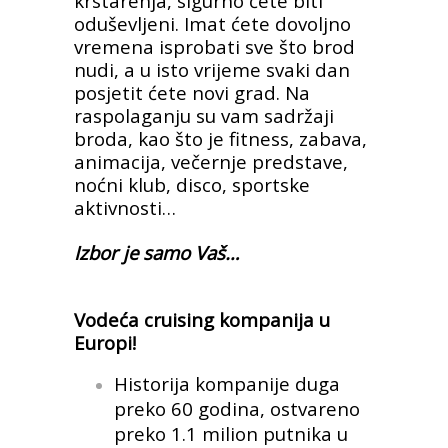
krstarenja, sigurno ćete biti
oduševljeni. Imat ćete dovoljno
vremena isprobati sve što brod
nudi, a u isto vrijeme svaki dan
posjetit ćete novi grad. Na
raspolaganju su vam sadržaji
broda, kao što je fitness, zabava,
animacija, večernje predstave,
noćni klub, disco, sportske
aktivnosti…
Izbor je samo Vaš…
Vodeća cruising kompanija u
Europi!
Historija kompanije duga
preko 60 godina, ostvareno
preko 1.1 milion putnika u