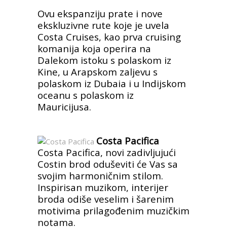
Ovu ekspanziju prate i nove
ekskluzivne rute koje je uvela
Costa Cruises, kao prva cruising
komanija koja operira na
Dalekom istoku s polaskom iz
Kine, u Arapskom zaljevu s
polaskom iz Dubaia i u Indijskom
oceanu s polaskom iz
Mauricijusa.
Costa Pacifica
Costa Pacifica, novi zadivljujući
Costin brod oduševiti će Vas sa
svojim harmoničnim stilom.
Inspirisan muzikom, interijer
broda odiše veselim i šarenim
motivima prilagođenim muzičkim
notama.