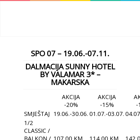
SPO 07 – 19.06.-07.11.
DALMACIJA SUNNY HOTEL
BY VALAMAR 3* –
MAKARSKA
AKCIJA
AKCIJA
AK
-20%
-15%
-
SMJEŠTAJ
19.06.-30.06.
01.07.-03.07.
04.07
1/2
CLASSIC /
BALKON /
107,00 KM
114,00 KM
142,