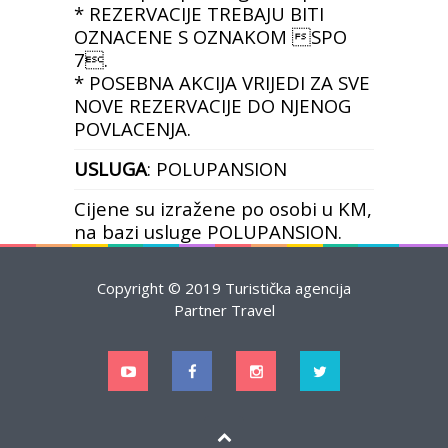
* REZERVACIJE TREBAJU BITI
OZNACENE S OZNAKOM SPO
7.
* POSEBNA AKCIJA VRIJEDI ZA SVE
NOVE REZERVACIJE DO NJENOG
POVLACENJA.
USLUGA
: POLUPANSION
Cijene su izražene po osobi u KM,
na bazi usluge POLUPANSION.
Copyright © 2019 Turistička agencija
Partner Travel