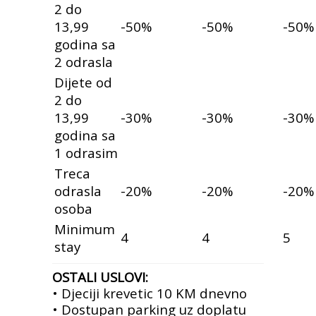
2 do
13,99
-50%
-50%
-50%
godina sa
2 odrasla
Dijete od
2 do
13,99
-30%
-30%
-30%
godina sa
1 odrasim
Treca
odrasla
-20%
-20%
-20%
osoba
Minimum
4
4
5
stay
OSTALI USLOVI:
• Djeciji krevetic 10 KM dnevno
• Dostupan parking uz doplatu