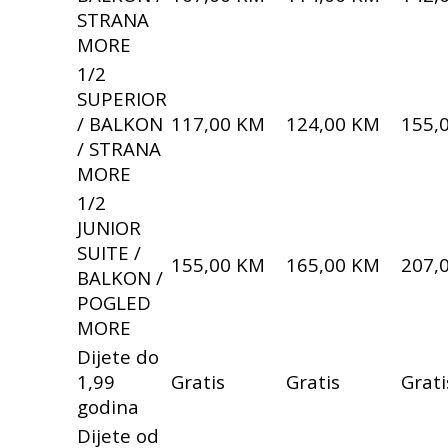
STRANA
MORE
1/2
SUPERIOR
/ BALKON
117,00 KM
124,00 KM
155,
/ STRANA
MORE
1/2
JUNIOR
SUITE /
155,00 KM
165,00 KM
207,
BALKON /
POGLED
MORE
Dijete do
1,99
Gratis
Gratis
Grati
godina
Dijete od