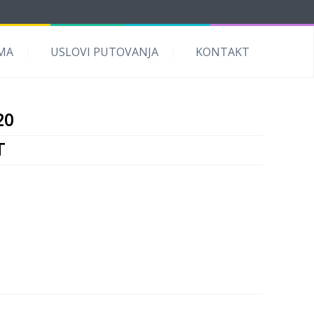
MA
USLOVI PUTOVANJA
KONTAKT
20
T