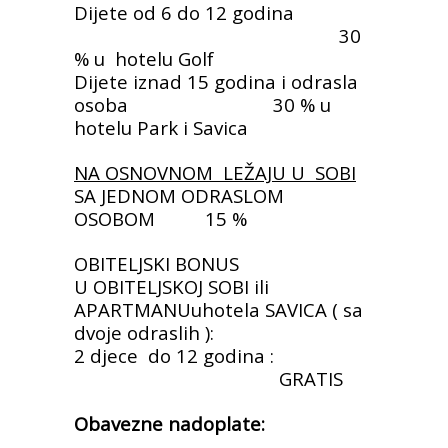
Dijete od 6 do 12 godina
30
% u hotelu Golf
Dijete iznad 15 godina i odrasla
osoba 30 % u
hotelu Park i Savica
NA OSNOVNOM LEŽAJU U SOBI
SA JEDNOM ODRASLOM
OSOBOM
15 %
OBITELJSKI BONUS
U OBITELJSKOJ SOBI ili
APARTMANUuhotela SAVICA ( sa
dvoje odraslih ):
2 djece do 12 godina :
GRATIS
Obavezne nadoplate: