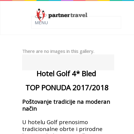
There are no images in this gallery.
Hotel Golf 4* Bled
TOP PONUDA 2017/2018
Poštovanje tradicije na moderan
način
U hotelu Golf prenosimo
tradicionalne obrte i prirodne