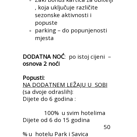
, koja uključuje različite
sezonske aktivnosti i
popuste
parking – do popunjenosti
mjesta
DODATNA NOĆ
: po istoj cijeni –
osnova 2 noći
Popusti:
NA DODATNEM LEŽAJU U SOBI
(sa dvoje odraslih):
Dijete do 6 godina :
100% u svim hotelima
Dijete od 6 do 15 godina
50
% u hotelu Park i Savica