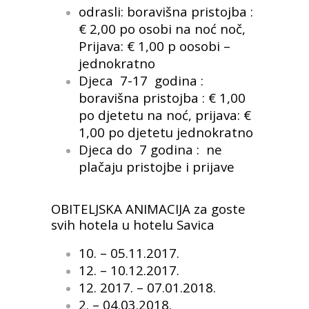
odrasli: boravišna pristojba :
€ 2,00 po osobi na noć noč,
Prijava: € 1,00 p oosobi –
jednokratno
Djeca 7-17 godina :
boravišna pristojba : € 1,00
po djetetu na noć, prijava: €
1,00 po djetetu jednokratno
Djeca do 7 godina : ne
plačaju pristojbe i prijave
OBITELJSKA ANIMACIJA za goste
svih hotela u hotelu Savica
10. – 05.11.2017.
12. – 10.12.2017.
12. 2017. – 07.01.2018.
2. – 04.03.2018.