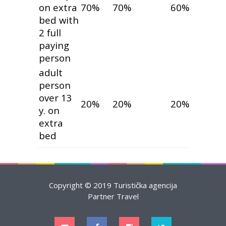
on extra
70%
70%
60%
bed with
2 full
paying
person
adult
person
over 13
20%
20%
20%
y. on
extra
bed
Copyright © 2019 Turistička agencija
Partner Travel