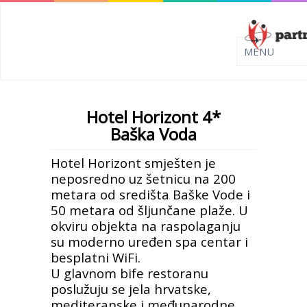
Hotel Horizont 4*
Baška Voda
Hotel Horizont smješten je
neposredno uz šetnicu na 200
metara od središta Baške Vode i
50 metara od šljunčane plaže. U
okviru objekta na raspolaganju
su moderno uređen spa centar i
besplatni WiFi.
U glavnom bife restoranu
poslužuju se jela hrvatske,
mediteranske i međunarodne