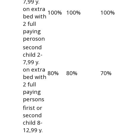
7,99 y.
on extra
100%
100%
100%
bed with
2 full
paying
peroson
second
child 2-
7,99 y.
on extra
80%
80%
70%
bed with
2 full
paying
persons
firist or
second
child 8-
12,99 y.