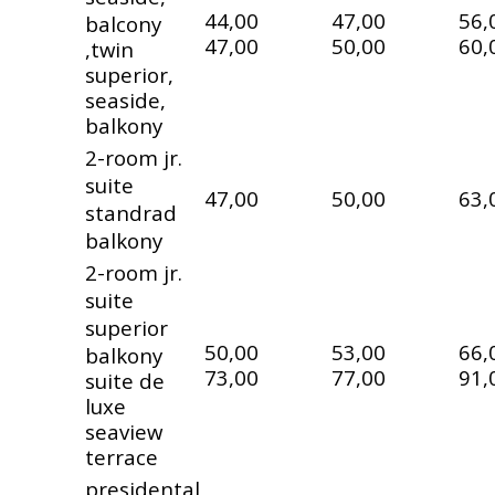
44,00
47,00
56,
balcony
47,00
50,00
60,
,twin
superior,
seaside,
balkony
2-room jr.
suite
47,00
50,00
63,
standrad
balkony
2-room jr.
suite
superior
50,00
53,00
66,
balkony
73,00
77,00
91,
suite de
luxe
seaview
terrace
presidental