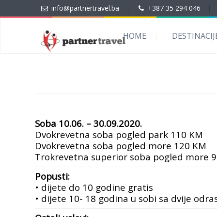
info@partnertravel.ba
|
+387 35 294 046
|
HOME
DESTINACIJ
Soba 10.06. – 30.09.2020.
Dvokrevetna soba pogled park 110 KM
Dvokrevetna soba pogled more 120 KM
Trokrevetna superior soba pogled more 
Popusti:
• dijete do 10 godine gratis
• dijete 10- 18 godina u sobi sa dvije od