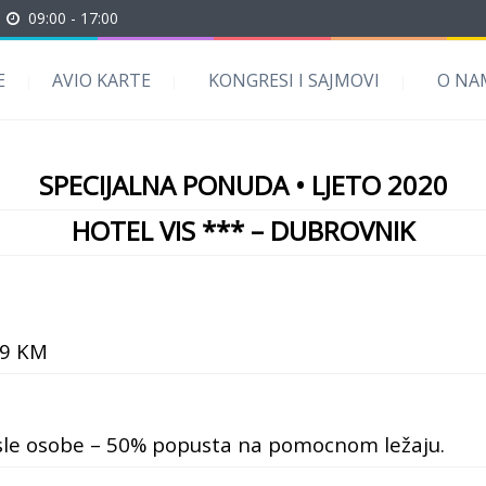
09:00 - 17:00
E
AVIO KARTE
KONGRESI I SAJMOVI
O NA
SPECIJALNA PONUDA • LJETO 2020
HOTEL VIS *** – DUBROVNIK
99 KM
rasle osobe – 50% popusta na pomocnom ležaju.