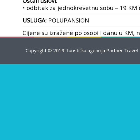
Ostali uslovi:
• odbitak za jednokrevetnu sobu – 19 KM 
USLUGA:
POLUPANSION
Cijene su izražene po osobi i danu u KM, 
Copyright © 2019 Turistička agencija Partner Travel