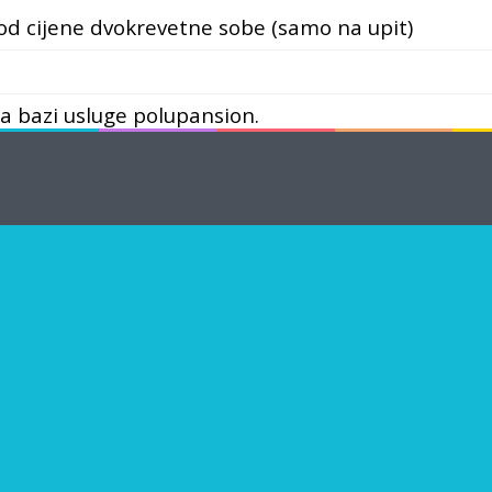
od cijene dvokrevetne sobe (samo na upit)
na bazi usluge polupansion.