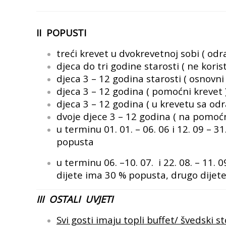
II POPUSTI
treći krevet u dvokrevetnoj sobi ( odra
djeca do tri godine starosti ( ne kori
djeca 3 – 12 godina starosti ( osnovni
djeca 3 – 12 godina ( pomoćni krevet 
djeca 3 – 12 godina ( u krevetu sa o
dvoje djece 3 – 12 godina ( na pomoć
u terminu 01. 01. – 06. 06 i 12. 09 – 3
popusta
u terminu 06. –10. 07. i 22. 08. – 11.
dijete ima 30 % popusta,
drugo dijet
III OSTALI UVJETI
Svi gosti imaju topli buffet/ švedski st