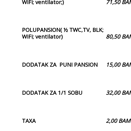
WiFi; ventilator;)
71,50 BA
POLUPANSION( ½ TWC,TV, BLK;
WiFi; ventilator)
80,50 BA
DODATAK ZA PUNI PANSION
15,00 BA
DODATAK ZA 1/1 SOBU
32,00 BA
TAXA
2,00 BAM