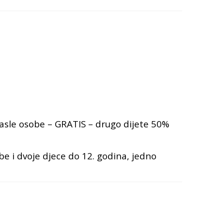
rasle osobe – GRATIS – drugo dijete 50%
obe i dvoje djece do 12. godina, jedno