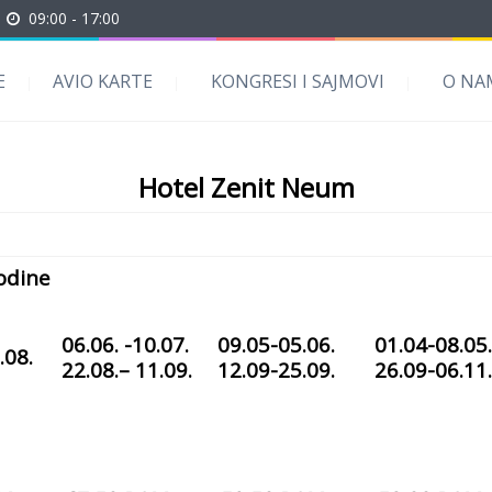
09:00 - 17:00
E
AVIO KARTE
KONGRESI I SAJMOVI
O NA
Hotel Zenit Neum
odine
06.06. -10.07.
09.05-05.06.
01.04-08.05.
.08.
22.08.– 11.09.
12.09-25.09.
26.09-06.11.