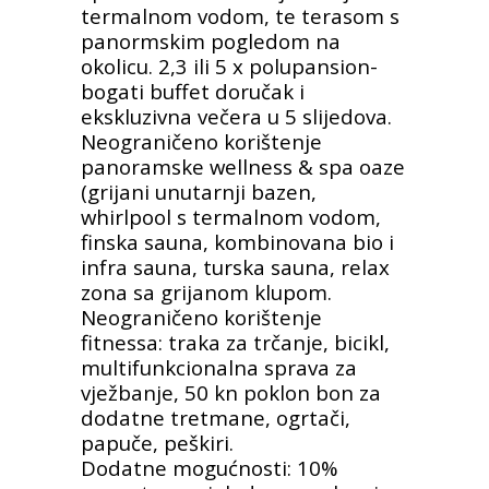
termalnom vodom, te terasom s
panormskim pogledom na
okolicu. 2,3 ili 5 x polupansion-
bogati buffet doručak i
ekskluzivna večera u 5 slijedova.
Neograničeno korištenje
panoramske wellness & spa oaze
(grijani unutarnji bazen,
whirlpool s termalnom vodom,
finska sauna, kombinovana bio i
infra sauna, turska sauna, relax
zona sa grijanom klupom.
Neograničeno korištenje
fitnessa: traka za trčanje, bicikl,
multifunkcionalna sprava za
vježbanje, 50 kn poklon bon za
dodatne tretmane, ogrtači,
papuče, peškiri.
Dodatne mogućnosti: 10%