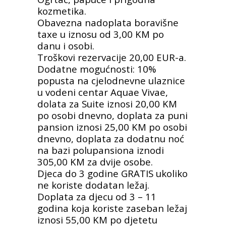
kozmetika.
Obavezna nadoplata boravišne
taxe u iznosu od 3,00 KM po
danu i osobi.
Troškovi rezervacije 20,00 EUR-a.
Dodatne mogućnosti: 10%
popusta na cjelodnevne ulaznice
u vodeni centar Aquae Vivae,
dolata za Suite iznosi 20,00 KM
po osobi dnevno, doplata za puni
pansion iznosi 25,00 KM po osobi
dnevno, doplata za dodatnu noć
na bazi polupansiona iznodi
305,00 KM za dvije osobe.
Djeca do 3 godine GRATIS ukoliko
ne koriste dodatan ležaj.
Doplata za djecu od 3 – 11
godina koja koriste zaseban ležaj
iznosi 55,00 KM po djetetu