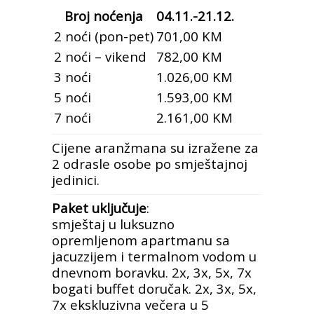
Broj noćenja
04.11.-21.12.
2 noći (pon-pet)
701,00 KM
2 noći – vikend
782,00 KM
3 noći
1.026,00 KM
5 noći
1.593,00 KM
7 noći
2.161,00 KM
Cijene aranžmana su izražene za
2 odrasle osobe po smještajnoj
jedinici.
Paket uključuje
:
smještaj u luksuzno
opremljenom apartmanu sa
jacuzzijem i termalnom vodom u
dnevnom boravku. 2x, 3x, 5x, 7x
bogati buffet doručak. 2x, 3x, 5x,
7x ekskluzivna večera u 5