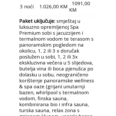
1091,00
3 noći
1.026,00 KM
KM
Paket uključuje:
smještaj u
luksuzno opremljenoj Spa
Premium sobi s jacuzzijem i
termalnom vodom te terasom s
panoramskim pogledom na
okolicu, 1, 2 ili 3 x doručak
poslužen u sobi, 1, 2 ili 3x
ekskluzivna večera u 5 slijedova,
butelja vina ili boca pjenušca po
dolasku u sobu, neograničeno
korištenje panoramske wellness
& spa oaze (grijani unutarnji
bazen, whirlpool s termalnom
vodom, finska sauna,
kombinirana bio i infra sauna,
turska sauna, relax zona s