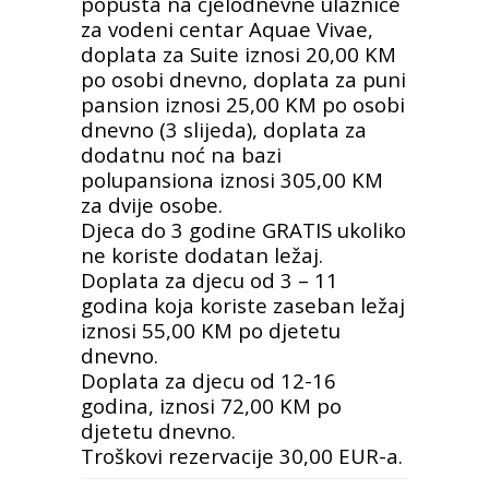
popusta na cjelodnevne ulaznice
za vodeni centar Aquae Vivae,
doplata za Suite iznosi 20,00 KM
po osobi dnevno, doplata za puni
pansion iznosi 25,00 KM po osobi
dnevno (3 slijeda), doplata za
dodatnu noć na bazi
polupansiona iznosi 305,00 KM
za dvije osobe.
Djeca do 3 godine GRATIS ukoliko
ne koriste dodatan ležaj.
Doplata za djecu od 3 – 11
godina koja koriste zaseban ležaj
iznosi 55,00 KM po djetetu
dnevno.
Doplata za djecu od 12-16
godina, iznosi 72,00 KM po
djetetu dnevno.
Troškovi rezervacije 30,00 EUR-a.