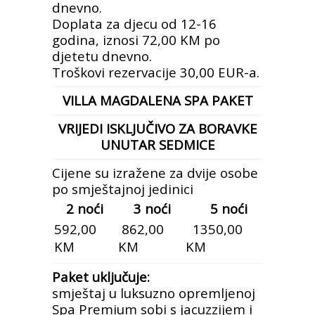
dnevno.
Doplata za djecu od 12-16
godina, iznosi 72,00 KM po
djetetu dnevno.
Troškovi rezervacije 30,00 EUR-a.
VILLA MAGDALENA SPA PAKET
VRIJEDI ISKLJUČIVO ZA BORAVKE
UNUTAR SEDMICE
Cijene su izražene za dvije osobe
po smještajnoj jedinici
2 noći
3 noći
5 noći
592,00
862,00
1350,00
KM
KM
KM
Paket uključuje:
smještaj u luksuzno opremljenoj
Spa Premium sobi s jacuzzijem i