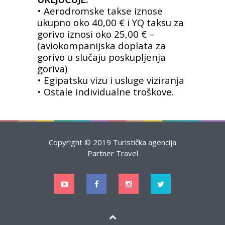
• Aerodromske takse iznose
ukupno oko 40,00 € i YQ taksu za
gorivo iznosi oko 25,00 € –
(aviokompanijska doplata za
gorivo u slučaju poskupljenja
goriva)
• Egipatsku vizu i usluge viziranja
• Ostale individualne troškove.
Copyright © 2019 Turistička agencija
Partner Travel