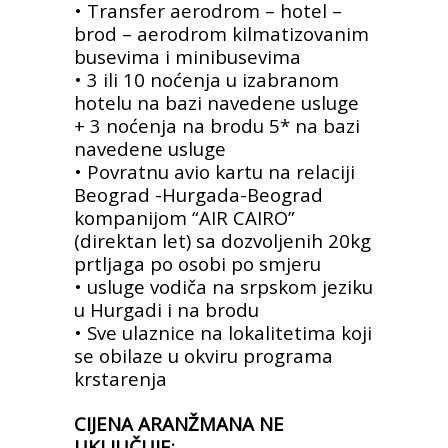
• Transfer aerodrom – hotel –
brod – aerodrom kilmatizovanim
busevima i minibusevima
• 3 ili 10 noćenja u izabranom
hotelu na bazi navedene usluge
+ 3 noćenja na brodu 5* na bazi
navedene usluge
• Povratnu avio kartu na relaciji
Beograd -Hurgada-Beograd
kompanijom “AIR CAIRO”
(direktan let) sa dozvoljenih 20kg
prtljaga po osobi po smjeru
• usluge vodiča na srpskom jeziku
u Hurgadi i na brodu
• Sve ulaznice na lokalitetima koji
se obilaze u okviru programa
krstarenja
CIJENA ARANŽMANA NE
UKLJUČUJE: