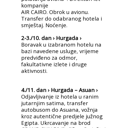
kompanije
AIR CAIRO. Obrok u avionu.
Transfer do odabranog hotela i
smještaj. Noćenje.
2-3./10. dan › Hurgada ›
Boravak u izabranom hotelu na
bazi navedene usluge, vrijeme
predviđeno za odmor,
fakultativne izlete i druge
aktivnosti.
4./11. dan › Hurgada – Asuan ›
Odjavljivanje iz hotela u ranim
jutarnjim satima, transfer
autobusom do Asuana, vožnja
kroz autentične predjele južnog
Egipta. Ukrcavanje na brod