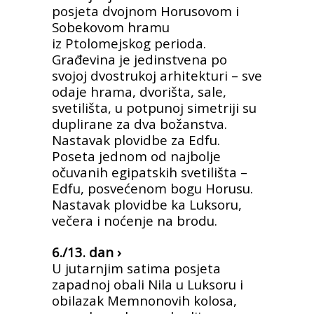
posjeta dvojnom Horusovom i
Sobekovom hramu
iz
Ptolomejskog perioda.
Građevina je jedinstvena po
svojoj dvostrukoj arhitekturi – sve
odaje hrama, dvorišta, sale,
svetilišta, u potpunoj simetriji su
duplirane za dva božanstva.
Nastavak plovidbe za Edfu.
Poseta jednom od najbolje
očuvanih egipatskih svetilišta –
Edfu, posvećenom bogu Horusu.
Nastavak
plovidbe ka Luksoru,
večera i noćenje na brodu.
6./13. dan ›
U jutarnjim satima posjeta
zapadnoj obali Nila u Luksoru i
obilazak Memnonovih kolosa,