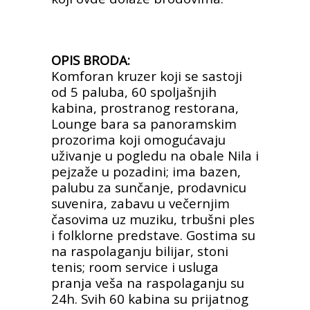
OPIS BRODA:
Komforan kruzer koji se sastoji
od 5 paluba, 60 spoljašnjih
kabina, prostranog restorana,
Lounge bara sa panoramskim
prozorima koji omogućavaju
uživanje u pogledu na obale Nila i
pejzaže u pozadini; ima bazen,
palubu za sunčanje, prodavnicu
suvenira, zabavu u večernjim
časovima uz muziku, trbušni ples
i folklorne predstave. Gostima su
na raspolaganju bilijar, stoni
tenis; room service i usluga
pranja veša na raspolaganju su
24h. Svih 60 kabina su prijatnog