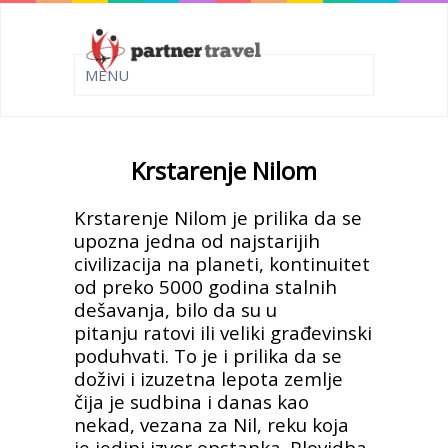
Krstarenje Nilom
Krstarenje Nilom je prilika da se
upozna jedna od najstarijih
civilizacija na planeti, kontinuitet
od preko 5000 godina stalnih
dešavanja, bilo da su u
pitanju ratovi ili veliki građevinski
poduhvati. To je i prilika da se
doživi i izuzetna lepota zemlje
čija je sudbina i danas kao
nekad, vezana za Nil, reku koja
je jedini izvor opstanka. Plovidba