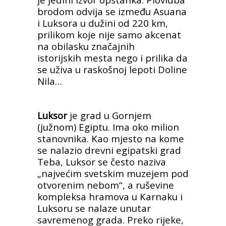
brodom odvija se između Asuana
i Luksora u dužini od 220 km,
prilikom koje nije samo akcenat
na obilasku značajnih
istorijskih mesta nego i prilika da
se uživa u raskošnoj lepoti Doline
Nila…
Luksor
je grad u Gornjem
(južnom) Egiptu. Ima oko milion
stanovnika. Kao mjesto na kome
se nalazio drevni egipatski grad
Teba, Luksor se često naziva
„najvećim svetskim muzejem pod
otvorenim nebom“, a ruševine
kompleksa hramova u Karnaku i
Luksoru se nalaze unutar
savremenog grada. Preko rijeke,