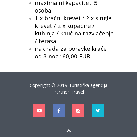
maximalni kapacitet: 5
osoba
1 x bračni krevet / 2 x single
krevet / 2 x kupaone /
kuhinja / kauč na razvlačenje
/ terasa
naknada za boravke kraće
od 3 noći: 60,00 EUR
Copyright © 2019 Turistička agencija
Partner Travel