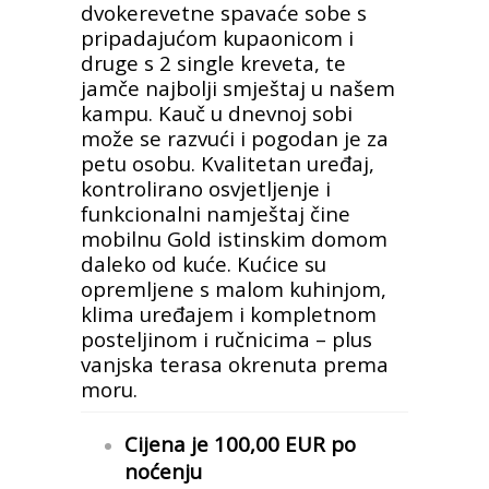
dvokerevetne spavaće sobe s
pripadajućom kupaonicom i
druge s 2 single kreveta, te
jamče najbolji smještaj u našem
kampu. Kauč u dnevnoj sobi
može se razvući i pogodan je za
petu osobu. Kvalitetan uređaj,
kontrolirano osvjetljenje i
funkcionalni namještaj čine
mobilnu Gold istinskim domom
daleko od kuće. Kućice su
opremljene s malom kuhinjom,
klima uređajem i kompletnom
posteljinom i ručnicima – plus
vanjska terasa okrenuta prema
moru.
Cijena je 100,00 EUR po
noćenju