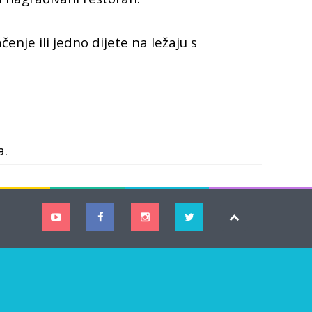
čenje ili jedno dijete na ležaju s
a.