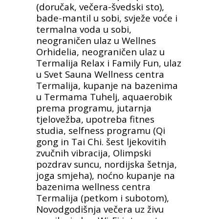
(doručak, večera-švedski sto),
bade-mantil u sobi, svježe voće i
termalna voda u sobi,
neograničen ulaz u Wellnes
Orhidelia, neograničen ulaz u
Termalija Relax i Family Fun, ulaz
u Svet Sauna Wellness centra
Termalija, kupanje na bazenima
u Termama Tuhelj, aquaerobik
prema programu, jutarnja
tjelovežba, upotreba fitnes
studia, selfness programu (Qi
gong in Tai Chi. šest ljekovitih
zvučnih vibracija, Olimpski
pozdrav suncu, nordijska šetnja,
joga smjeha), noćno kupanje na
bazenima wellness centra
Termalija (petkom i subotom),
Novodgodišnja večera uz živu