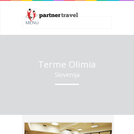
Terme Olimia
Slovenija