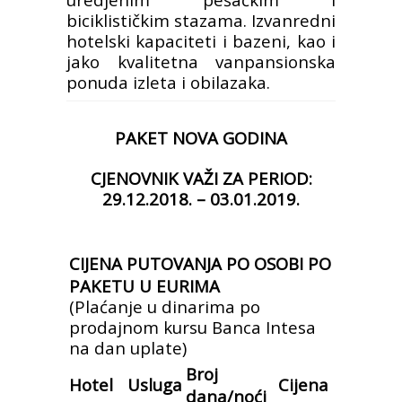
biciklističkim stazama. Izvanredni
hotelski kapaciteti i bazeni, kao i
jako kvalitetna vanpansionska
ponuda izleta i obilazaka.
PAKET NOVA GODINA
CJENOVNIK VAŽI ZA PERIOD:
29.12.2018. – 03.01.2019.
CIJENA PUTOVANJA PO OSOBI PO
PAKETU U EURIMA
(Plaćanje u dinarima po
prodajnom kursu Banca Intesa
na dan uplate)
Broj
Hotel
Usluga
Cijena
dana/noći