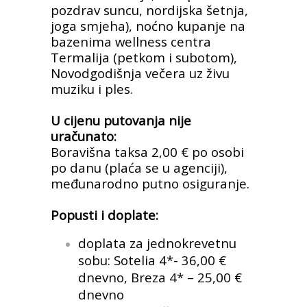
pozdrav suncu, nordijska šetnja,
joga smjeha), noćno kupanje na
bazenima wellness centra
Termalija (petkom i subotom),
Novodgodišnja večera uz živu
muziku i ples.
U cijenu putovanja nije
uračunato:
Boravišna taksa 2,00 € po osobi
po danu (plaća se u agenciji),
međunarodno putno osiguranje.
Popusti i doplate:
doplata za jednokrevetnu
sobu: Sotelia 4*- 36,00 €
dnevno, Breza 4* – 25,00 €
dnevno