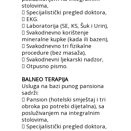
stolovima,
 Specijalistički pregled doktora,
 EKG.
 Laboratorija (SE, KS, Šuk i Urin),
 Svakodnevno korištenje
mineralne kupke
(kada ili bazen),
 Svakodnevno tri fizikalne
procedure (bez
masaža),
 Svakodnevni ljekarski nadzor,
 Otpusno pismo.
BALNEO TERAPIJA
Usluga na bazi punog pansiona
sadrži:
 Pansion (hotelski smještaj i tri
obroka po
potrebi dijetalna), sa
posluživanjem na
integralnim
stolovima,
 Specijalistički pregled doktora,