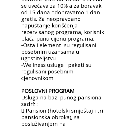
se uvećava za 10% a za boravak
od 15 dana odobravamo 1
dan
gratis. Za neopravdano
napuštanje korišćenja
rezervisanog programa, korisnik
plaća punu cijenu programa.
-Ostali elementi su regulisani
posebnim uzansama u
ugostiteljstvu.
-Wellness usluge i paketi su
regulisani posebnim
cjenovnikom.
POSLOVNI PROGRAM
Usluga na bazi punog pansiona
sadrži:
 Pansion (hotelski smještaj i tri
pansionska
obroka), sa
posluživanjem na