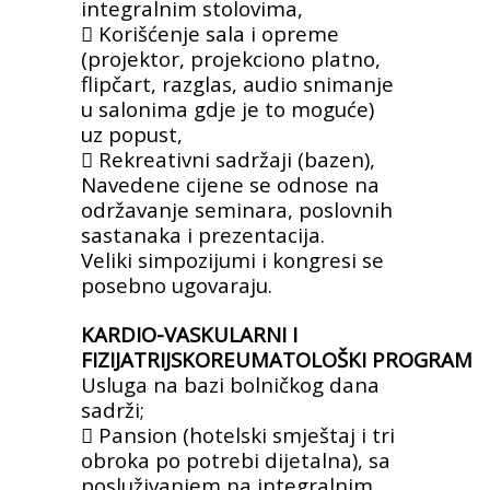
integralnim
stolovima,
 Korišćenje sala i opreme
(projektor,
projekciono platno,
flipčart, razglas, audio
snimanje
u salonima gdje je to moguće)
uz
popust,
 Rekreativni sadržaji (bazen),
Navedene cijene se odnose na
održavanje seminara,
poslovnih
sastanaka i prezentacija.
Veliki
simpozijumi i kongresi se
posebno ugovaraju.
KARDIO-VASKULARNI I
FIZIJATRIJSKOREUMATOLOŠKI
PROGRAM
Usluga na bazi bolničkog dana
sadrži;
 Pansion (hotelski smještaj i tri
obroka po
potrebi dijetalna), sa
posluživanjem na
integralnim