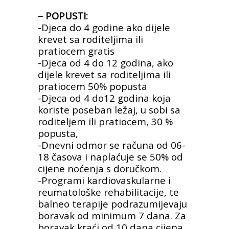
– POPUSTI:
-Djeca do 4 godine ako dijele
krevet sa roditeljima ili
pratiocem gratis
-Djeca od 4 do 12 godina, ako
dijele krevet sa roditeljima ili
pratiocem 50% popusta
-Djeca od 4 do12 godina koja
koriste poseban ležaj, u sobi sa
roditeljem ili pratiocem, 30 %
popusta,
-Dnevni odmor se računa od 06-
18 časova i naplaćuje se 50% od
cijene noćenja s doručkom.
-Programi kardiovaskularne i
reumatološke rehabilitacije, te
balneo terapije podrazumijevaju
boravak od
minimum 7 dana. Za
boravak kraći od 10 dana cijena