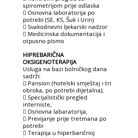
spirometrijom prije
odlaska
 Osnovna laboratorija po
potrebi (SE, KS,
Šuk i Urin)
 Svakodnevni ljekarski nadzor
 Medicinska dokumentacija i
otpusno pismo
HIPREBARIČNA
OKSIGENOTERAPIJA
Usluga na bazi bolničkog dana
sadrži:
 Pansion (hotelski smještaj i tri
obroka, po
potrebi dijetalna),
 Specijalistički pregled
interniste,
 Osnovna labaratorija,
 Previjanje prije tretmana po
potrebi
 Terapija u hiperbaričnoj