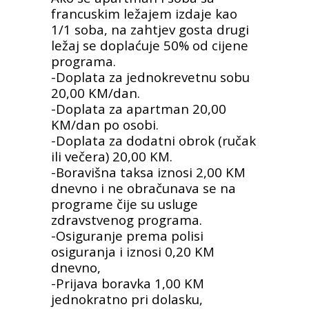
francuskim ležajem izdaje kao
1/1 soba, na zahtjev gosta drugi
ležaj se doplaćuje 50%
od cijene
programa.
-Doplata za jednokrevetnu sobu
20,00 KM/dan.
-Doplata za apartman 20,00
KM/dan po osobi.
-Doplata za dodatni obrok (ručak
ili večera) 20,00 KM.
-Boravišna taksa iznosi 2,00 KM
dnevno i ne obračunava se na
programe čije su usluge
zdravstvenog programa.
-Osiguranje prema polisi
osiguranja i iznosi 0,20 KM
dnevno,
-Prijava boravka 1,00 KM
jednokratno pri dolasku,