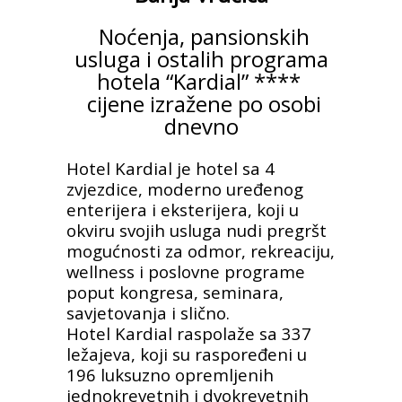
Noćenja, pansionskih
usluga i ostalih programa
hotela “Kardial” ****
cijene izražene po osobi
dnevno
Hotel Kardial je hotel sa 4
zvjezdice, moderno uređenog
enterijera i eksterijera, koji u
okviru svojih usluga nudi pregršt
mogućnosti za odmor, rekreaciju,
wellness i poslovne programe
poput kongresa, seminara,
savjetovanja i slično.
Hotel Kardial raspolaže sa 337
ležajeva, koji su raspoređeni u
196 luksuzno opremljenih
jednokrevetnih i dvokrevetnih